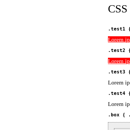
CSS 
.test1 
Lorem ips
.test2 
Lorem ips
.test3 
Lorem ips
.test4 
Lorem ips
.box { 