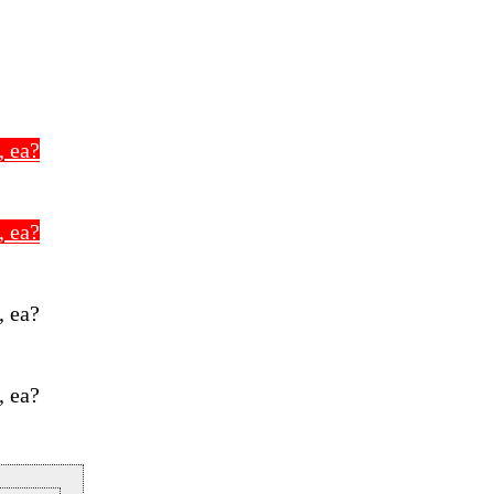
, ea?
, ea?
, ea?
, ea?