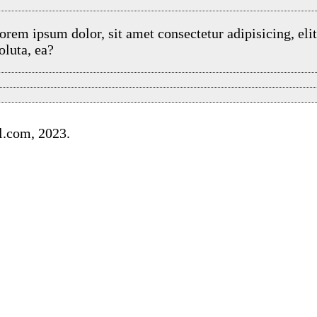
orem ipsum dolor, sit amet consectetur adipisicing, elit
oluta, ea?
l.com
, 2023.